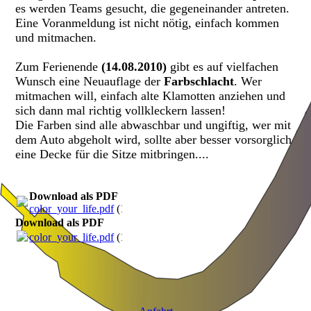
es werden Teams gesucht, die gegeneinander antreten.
Eine Voranmeldung ist nicht nötig, einfach kommen
und mitmachen.
Zum Ferienende
(14.08.2010)
gibt es auf vielfachen
Wunsch eine Neuauflage der
Farbschlacht
. Wer
mitmachen will, einfach alte Klamotten anziehen und
sich dann mal richtig vollkleckern lassen!
Die Farben sind alle abwaschbar und ungiftig, wer mit
dem Auto abgeholt wird, sollte aber besser vorsorglich
eine Decke für die Sitze mitbringen....
Download als PDF
color_your_life.pdf
(111.18KB)
Download als PDF
color_your_life.pdf
(111.18KB)