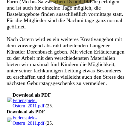
Farm (Mo bis Sa zwischen 15 und 18 Uhr) erfolgen
und ist auch für einzelne Tage möglich, die
Bastelangebote finden ausschließlich vormittags statt.
Für die Mitglieder sind die Nachmittage ganz normal
geöffnet.
Nach Ostern wird es ein weiteres Kreativangebot mit
dem vorwiegend abstrakt arbeitenden Langener
Künstler Dorenbusch geben. Mit vielen Erläuterungen
zu der Arbeit mit den verschiedensten Materialien
bieten wir maximal fünf Kindern die Möglichkeit,
unter seiner fachkundigen Leitung etwas Besonderes
zu erschaffen und damit vielleicht auch den Stress des
nächsten Geburtstagsgeschenks zu vermeiden.
Download als PDF
Ferienspiele-
Ostern_2011.pdf
(25.34KB)
Download als PDF
Ferienspiele-
Ostern_2011.pdf
(25.34KB)